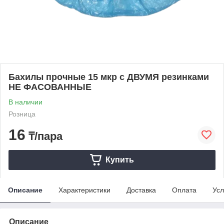
Бахилы прочные 15 мкр с ДВУМЯ резинками
НЕ ФАСОВАННЫЕ
В наличии
Розница
16
₸/пара
Купить
Описание
Характеристики
Доставка
Оплата
Усл
Описание