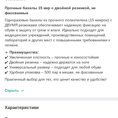
Прочные бахилы 15 мкр с двойной резинкой, не
фасованные
Одноразовые бахилы из прочного полиэтилена (15 микрон) с
ДВУМЯ резинками обеспечивают надежную фиксацию на
обуви и защиту от грязи и влаги. Идеально подходят для
медицинских учреждений, производственных помещений,
лабораторий и других мест с повышенными требованиями к
гигиене.
🔹
Преимущества:
✔️ Увеличенная плотность – прочные и износостойкие
✔️ Двойная резинка – надежно держатся на ноге
✔️ Универсальный размер – подходят для любой обуви
✔️ Удобная упаковка – 500 пар в мешке, не фасованные
Практичный выбор для тех, кто ценит качество и удобство!
Скрыть
Характеристики