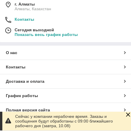
г. Алматы
Алматы, Казахстан
Контакты
Сегодня выходной
Показать весь график работы
О нас
Контакты
Доставка и оплата
График работы
Полная версия сайта
Сейчас у компании нерабочее время. Заказы и
сообщения будут обработаны с 09:00 ближайшего
Сайт создан на маркетплейсе
Satu.kz
рабочего дня (завтра, 10.08)