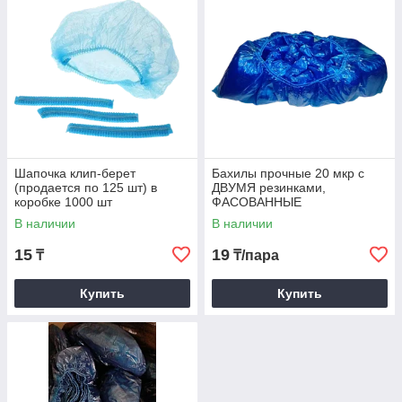
Шапочка клип-берет
Бахилы прочные 20 мкр с
(продается по 125 шт) в
ДВУМЯ резинками,
коробке 1000 шт
ФАСОВАННЫЕ
В наличии
В наличии
15
19
₸
₸/пара
Купить
Купить