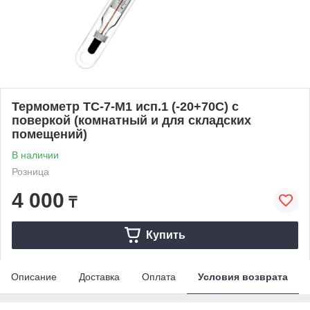
Термометр ТС-7-М1 исп.1 (-20+70С) с
поверкой (комнатный и для складских
помещений)
В наличии
Розница
4 000
₸
Купить
Описание
Доставка
Оплата
Условия возврата