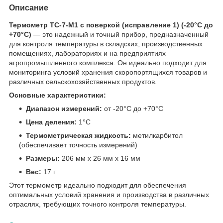
Описание
Термометр ТС-7-М1 с поверкой (исправление 1) (-20°C до
+70°C)
— это надежный и точный прибор, предназначенный
для контроля температуры в складских, производственных
помещениях, лабораториях и на предприятиях
агропромышленного комплекса. Он идеально подходит для
мониторинга условий хранения скоропортящихся товаров и
различных сельскохозяйственных продуктов.
Основные характеристики:
Диапазон измерений:
от -20°C до +70°C
Цена деления:
1°C
Термометрическая жидкость:
метилкарбитол
(обеспечивает точность измерений)
Размеры:
206 мм х 26 мм х 16 мм
Вес:
17 г
Этот термометр идеально подходит для обеспечения
оптимальных условий хранения и производства в различных
отраслях, требующих точного контроля температуры.