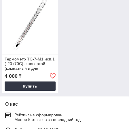
Термометр ТС-7-М1 исп.1
(-20+70С) с поверкой
(комнатный и для
складских помещений)
4 000
₸
Купить
О нас
Рейтинг не сформирован
Менее 5 отзывов за последний год