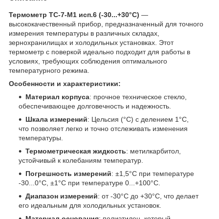
Термометр ТС-7-М1 исп.6 (-30...+30°C)
—
высококачественный прибор, предназначенный для точного
измерения температуры в различных складах,
зернохранилищах и холодильных установках. Этот
термометр с поверкой идеально подходит для работы в
условиях, требующих соблюдения оптимального
температурного режима.
Особенности и характеристики:
Материал корпуса
: прочное техническое стекло,
обеспечивающее долговечность и надежность.
Шкала измерений
: Цельсия (°C) с делением 1°C,
что позволяет легко и точно отслеживать изменения
температуры.
Термометрическая жидкость
: метилкарбитол,
устойчивый к колебаниям температур.
Погрешность измерений
: ±1,5°C при температуре
-30...0°C, ±1°C при температуре 0...+100°C.
Диапазон измерений
: от -30°C до +30°C, что делает
его идеальным для холодильных установок.
Материал основания
: полиэтилен, который