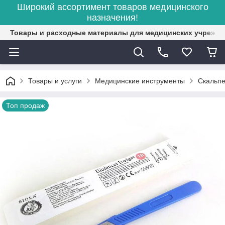
Широкий ассортимент товаров медицинского
назначения!
Товары и расходные материалы для медицинских учрежд
Товары и услуги
Медицинские инструменты
Скальпе
Топ продаж