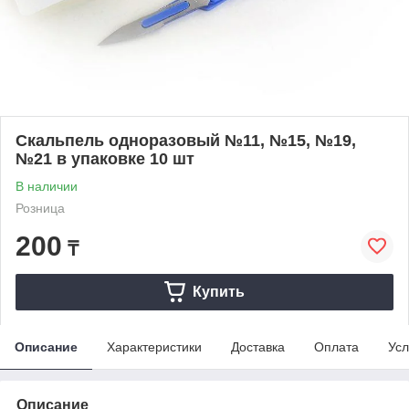
Скальпель одноразовый №11, №15, №19,
№21 в упаковке 10 шт
В наличии
Розница
200
₸
Купить
Описание
Характеристики
Доставка
Оплата
Усл
Описание